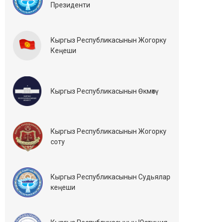
Президенти
Кыргыз Республикасынын Жогорку
Кеңеши
Кыргыз Республикасынын Өкмөтү
Кыргыз Республикасынын Жогорку
соту
Кыргыз Республикасынын Судьялар
кеңеши