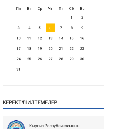
Пн
Вт
Ср
Чт
Пт
Сб
Вс
1
2
3
4
5
7
8
9
6
10
11
12
13
14
15
16
17
18
19
20
21
22
23
24
25
26
27
28
29
30
31
КЕРЕКТҮҮ ШИЛТЕМЕЛЕР
Кыргыз Республикасынын