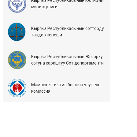
Кыргыз Республикасынын Юстиция
министрлиги
Кыргыз Республикасынын сотторду
тандоо кенеши
Кыргыз Республикасынын Жогорку
сотуна караштуу Сот департаменти
Мамлекеттик тил боюнча улуттук
комиссия